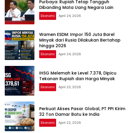
Purbaya: Rupiah Tetap Tangguh
Dibanding Mata Uang Negara Lain
Ekonomi
April 24, 2026
Wamen ESDM: Impor 150 Juta Barel
Minyak dari Rusia Dilakukan Bertahap
hingga 2026
Ekonomi
April 24, 2026
IHSG Melemah ke Level 7.378, Dipicu
Tekanan Rupiah dan Harga Minyak
Ekonomi
April 23, 2026
Perkuat Akses Pasar Global, PT PPI Kirim
32 Ton Damar Batu ke India
Ekonomi
April 22, 2026