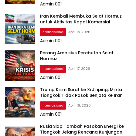
Admin 001
Iran Kembali Membuka Selat Hormuz
untuk Aktivitas Kapal Komersial
Internasional
April 18, 2026
Admin 001
Perang Ambisius Perebutan Selat
Hormuz
Internasional
April 17, 2026
Admin 001
Trump Kirim Surat ke Xi Jinping, Minta
Tiongkok Tidak Pasok Senjata ke Iran
Internasional
April 16, 2026
Admin 001
Rusia Siap Tambah Pasokan Energi ke
Tiongkok Jelang Rencana Kunjungan