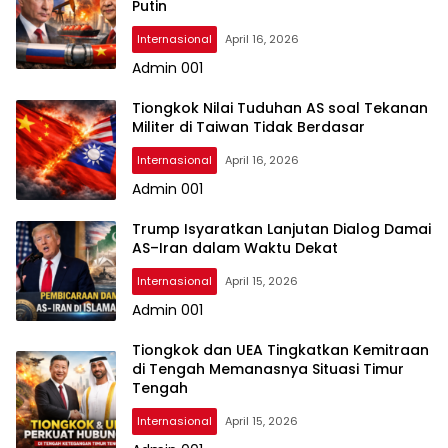
Putin
Internasional
April 16, 2026
Admin 001
Tiongkok Nilai Tuduhan AS soal Tekanan
Militer di Taiwan Tidak Berdasar
Internasional
April 16, 2026
Admin 001
Trump Isyaratkan Lanjutan Dialog Damai
AS–Iran dalam Waktu Dekat
Internasional
April 15, 2026
Admin 001
Tiongkok dan UEA Tingkatkan Kemitraan
di Tengah Memanasnya Situasi Timur
Tengah
Internasional
April 15, 2026