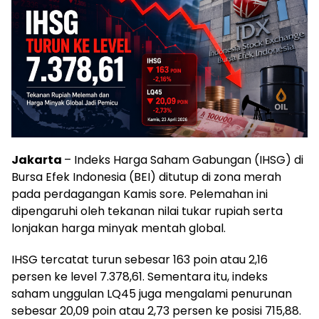
Jakarta
– Indeks Harga Saham Gabungan (IHSG) di
Bursa Efek Indonesia (BEI) ditutup di zona merah
pada perdagangan Kamis sore. Pelemahan ini
dipengaruhi oleh tekanan nilai tukar rupiah serta
lonjakan harga minyak mentah global.
IHSG tercatat turun sebesar 163 poin atau 2,16
persen ke level 7.378,61. Sementara itu, indeks
saham unggulan LQ45 juga mengalami penurunan
sebesar 20,09 poin atau 2,73 persen ke posisi 715,88.