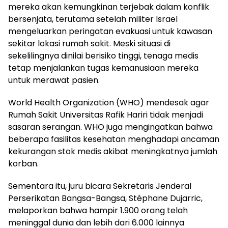
mereka akan kemungkinan terjebak dalam konflik
bersenjata, terutama setelah militer Israel
mengeluarkan peringatan evakuasi untuk kawasan
sekitar lokasi rumah sakit. Meski situasi di
sekelilingnya dinilai berisiko tinggi, tenaga medis
tetap menjalankan tugas kemanusiaan mereka
untuk merawat pasien.
World Health Organization (WHO) mendesak agar
Rumah Sakit Universitas Rafik Hariri tidak menjadi
sasaran serangan. WHO juga mengingatkan bahwa
beberapa fasilitas kesehatan menghadapi ancaman
kekurangan stok medis akibat meningkatnya jumlah
korban.
Sementara itu, juru bicara Sekretaris Jenderal
Perserikatan Bangsa-Bangsa, Stéphane Dujarric,
melaporkan bahwa hampir 1.900 orang telah
meninggal dunia dan lebih dari 6.000 lainnya