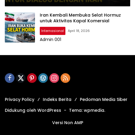
Iran Kembali Membuka Selat Hormuz
untuk Aktivitas Kapal Komersial
Internasional
April 18, 2026
Admin 001
Privacy Policy
Indeks Berita
Pedoman Media Siber
Didukung oleh WordPress
-
Tema: wpmedia.
Versi Non AMP