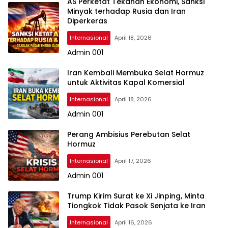
AS Perketat Tekanan Ekonomi, Sanksi
Minyak terhadap Rusia dan Iran
Diperkeras
Internasional
April 18, 2026
Admin 001
Iran Kembali Membuka Selat Hormuz
untuk Aktivitas Kapal Komersial
Internasional
April 18, 2026
Admin 001
Perang Ambisius Perebutan Selat
Hormuz
Internasional
April 17, 2026
Admin 001
Trump Kirim Surat ke Xi Jinping, Minta
Tiongkok Tidak Pasok Senjata ke Iran
Internasional
April 16, 2026